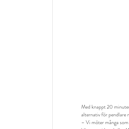
Med knappt 20 minuter 
alternativ för pendlare
– Vi möter många som 