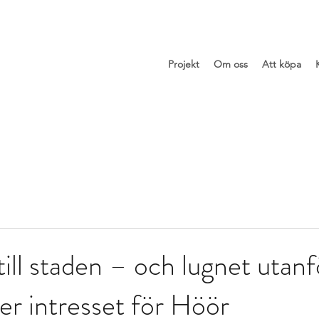
Projekt
Om oss
Att köpa
ill staden – och lugnet utanf
er intresset för Höör