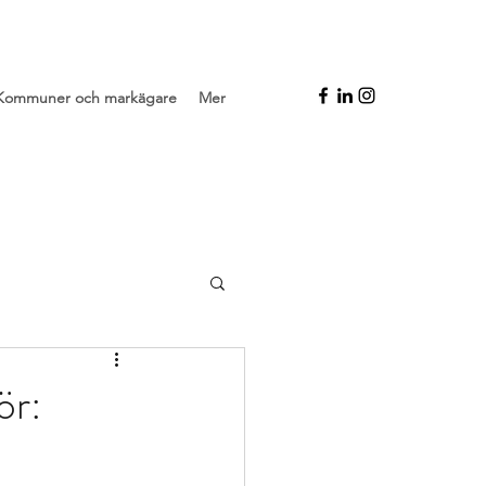
Kommuner och markägare
Mer
ör: