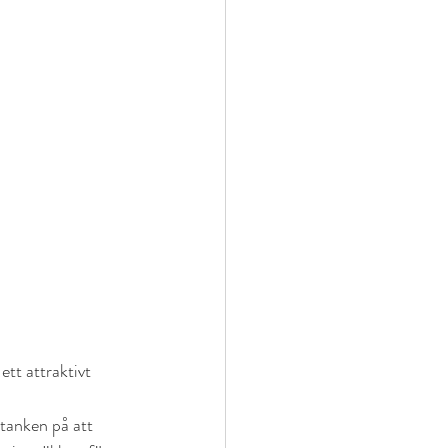
tt attraktivt 
anken på att 