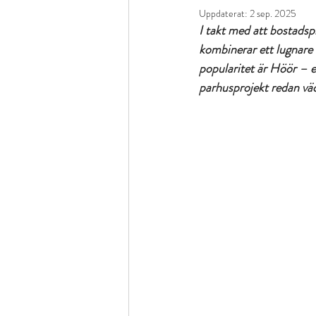
Uppdaterat:
2 sep. 2025
I takt med att bostadspr
kombinerar ett lugnare 
popularitet är Höör – e
parhusprojekt redan väc