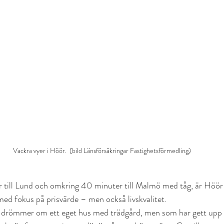
Vackra vyer i Höör.  (bild Länsförsäkringar Fastighetsförmedling)
till Lund och omkring 40 minuter till Malmö med tåg, är Höör e
 med fokus på prisvärde – men också livskvalitet.
drömmer om ett eget hus med trädgård, men som har gett upp t