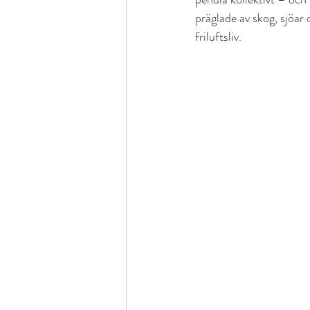
präglade av skog, sjöa
friluftsliv.