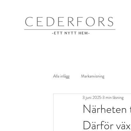
Alla inlägg
Markanvisning
3 juni 2025
3 min läsning
Närheten t
Därför väx