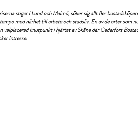
iserna stiger i Lund och Malmö, söker sig allt fler bostadsköpare 
tempo med närhet till arbete och stadsliv. En av de orter som nu 
n välplacerad knutpunkt i hjärtat av Skåne där Cederfors Bosta
ker intresse.