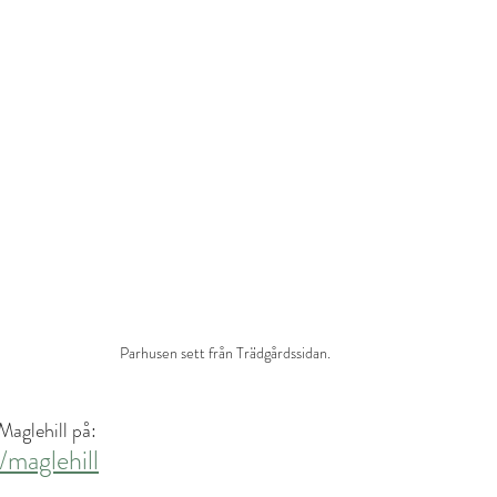
Parhusen sett från Trädgårdssidan. 
Maglehill på:
/maglehill