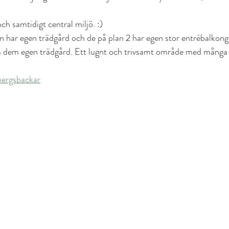
ch samtidigt central miljö. :)
 har egen trädgård och de på plan 2 har egen stor entrébalkong
å dem egen trädgård. Ett lugnt och trivsamt område med många k
bergsbackar