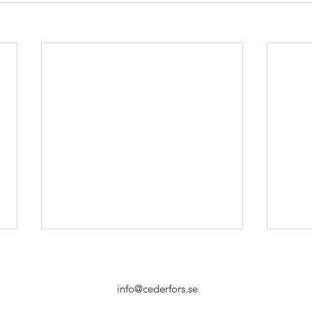
info@cederfors.se