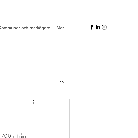
Kommuner och markägare
Mer
st 700m från 