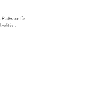
. Radhusen får 
valitéer.