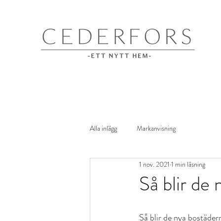
Alla inlägg
Markanvisning
1 nov. 2021
1 min läsning
Så blir de
Så blir de nya bostäder