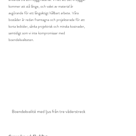
kommer att stå länge, och valet av material är 
avgörande för ett långsiktigt hållbart arbete. Våra 
bostäder är redan framtagna och projekterade för att 
korta ledtider, sänka projektrisk och minska kostnader, 
samtidigt som vi inte kompromissar med 
boendekvaliteten.
Boendekvalité med ljus från tre väderstreck